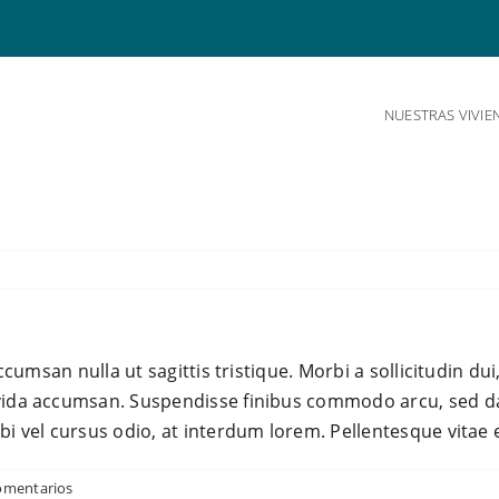
NUESTRAS VIVIE
accumsan nulla ut sagittis tristique. Morbi a sollicitudin du
avida accumsan. Suspendisse finibus commodo arcu, sed d
bi vel cursus odio, at interdum lorem. Pellentesque vitae 
omentarios