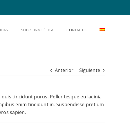
NDAS
SOBRE INMOÉTICA
CONTACTO
Anterior
Siguiente
i, quis tincidunt purus. Pellentesque eu lacinia
apibus enim tincidunt in. Suspendisse pretium
eros sapien.